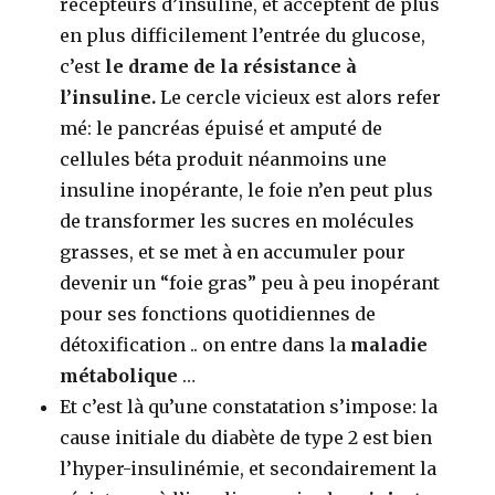
récepteurs d’insuline, et acceptent de plus
en plus difficilement l’entrée du glucose,
c’est
le drame de la résistance à
l’insuline.
Le cercle vicieux est alors refer
mé: le pancréas épuisé et amputé de
cellules béta produit néanmoins une
insuline inopérante, le foie n’en peut plus
de transformer les sucres en molécules
grasses, et se met à en accumuler pour
devenir un “foie gras” peu à peu inopérant
pour ses fonctions quotidiennes de
détoxification .. on entre dans la
maladie
métabolique
…
Et c’est là qu’une constatation s’impose: la
cause initiale du diabète de type 2 est bien
l’hyper-insulinémie, et secondairement la