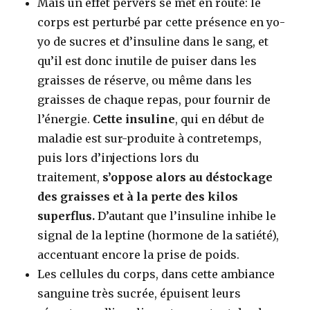
Mais un effet pervers se met en route: le
corps est perturbé par cette présence en yo-
yo de sucres et d’insuline dans le sang, et
qu’il est donc inutile de puiser dans les
graisses de réserve, ou même dans les
graisses de chaque repas, pour fournir de
l’énergie.
Cette insuline
, qui en début de
maladie est sur-produite à contretemps,
puis lors d’injections lors du
traitement,
s’oppose alors au déstockage
des graisses et à la perte des kilos
superflus.
D’autant que l’insuline inhibe le
signal de la leptine (hormone de la satiété),
accentuant encore la prise de poids.
Les cellules du corps, dans cette ambiance
sanguine très sucrée, épuisent leurs