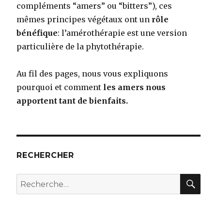
compléments “amers” ou “bitters”), ces
mêmes principes végétaux ont un
rôle
bénéfique
: l’amérothérapie est une version
particulière de la phytothérapie.
Au fil des pages, nous vous expliquons
pourquoi et comment
les amers nous
apportent tant de bienfaits.
RECHERCHER
RE
Recherche
pour
: