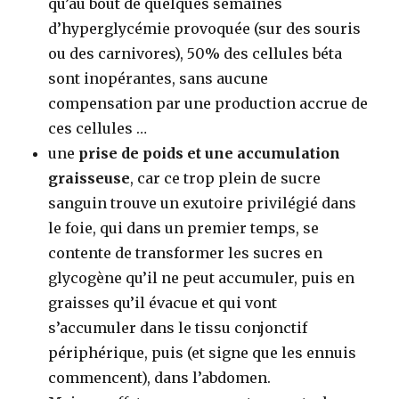
qu’au bout de quelques semaines
d’hyperglycémie provoquée (sur des souris
ou des carnivores), 50% des cellules béta
sont inopérantes, sans aucune
compensation par une production accrue de
ces cellules …
une
prise de poids et une accumulation
graisseuse
, car ce trop plein de sucre
sanguin trouve un exutoire privilégié dans
le foie, qui dans un premier temps, se
contente de transformer les sucres en
glycogène qu’il ne peut accumuler, puis en
graisses qu’il évacue et qui vont
s’accumuler dans le tissu conjonctif
périphérique, puis (et signe que les ennuis
commencent), dans l’abdomen.