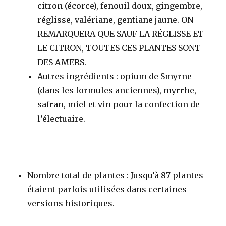
citron (écorce), fenouil doux, gingembre,
réglisse, valériane, gentiane jaune. ON
REMARQUERA QUE SAUF LA RÉGLISSE ET
LE CITRON, TOUTES CES PLANTES SONT
DES AMERS.
Autres ingrédients
: opium de Smyrne
(dans les formules anciennes), myrrhe,
safran, miel et vin pour la confection de
l’électuaire.
Nombre total de plantes
: Jusqu’à 87 plantes
étaient parfois utilisées dans certaines
versions historiques
.