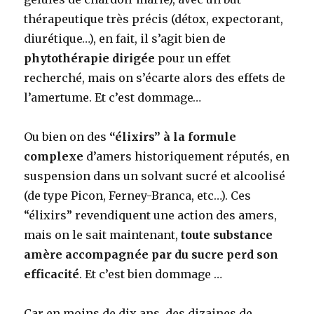
thérapeutique très précis (détox, expectorant,
diurétique…), en fait, il s’agit bien de
phytothérapie dirigée
pour un effet
recherché, mais on s’écarte alors des effets de
l’amertume. Et c’est dommage…
Ou bien on des
“élixirs” à la formule
complexe
d’amers historiquement réputés, en
suspension dans un solvant sucré et alcoolisé
(de type Picon, Ferney-Branca, etc…). Ces
“élixirs” revendiquent une action des amers,
mais on le sait maintenant,
toute substance
amère accompagnée par du sucre perd son
efficacité
. Et c’est bien dommage …
Car en moins de dix ans, des dizaines de