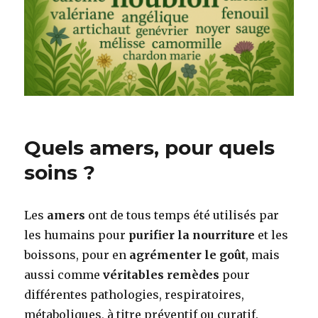
Quels amers, pour quels
soins ?
Les
amers
ont de tous temps été utilisés par
les humains pour
purifier la nourriture
et les
boissons, pour en
agrémenter le goût
, mais
aussi comme
véritables remèdes
pour
différentes pathologies, respiratoires,
métaboliques, à titre préventif ou curatif.