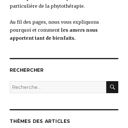
particulière de la phytothérapie.
Au fil des pages, nous vous expliquons
pourquoi et comment
les amers nous
apportent tant de bienfaits.
RECHERCHER
RE
Recherche
pour
:
THÈMES DES ARTICLES