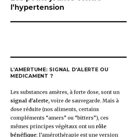
l’hypertension
suivant :
L’AMERTUME: SIGNAL D’ALERTE OU
MEDICAMENT ?
Les substances amères, à forte dose, sont un
signal d’alerte,
voire de sauvegarde. Mais à
dose réduite (nos aliments, certains
compléments “amers” ou “bitters”), ces
mêmes principes végétaux ont un
rôle
bénéfique
: l’amérothérapie est une version