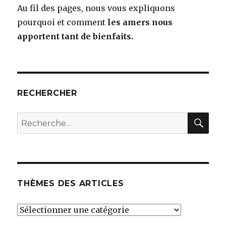
Au fil des pages, nous vous expliquons
pourquoi et comment
les amers nous
apportent tant de bienfaits.
RECHERCHER
RE
Recherche
pour
:
THÈMES DES ARTICLES
THÈMES
DES