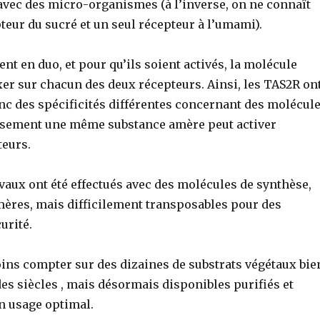
avec des micro-organismes (à l’inverse, on ne connaît
teur du sucré et un seul récepteur à l’umami).
nt en duo, et pour qu’ils soient activés, la molécule
xer sur chacun des deux récepteurs. Ainsi, les TAS2R on
onc des spécificités différentes concernant des molécul
rsement une même substance amère peut activer
teurs.
vaux ont été effectués avec des molécules de synthèse,
res, mais difficilement transposables pour des
urité.
ns compter sur des dizaines de substrats végétaux bie
es siècles , mais désormais disponibles purifiés et
n usage optimal.