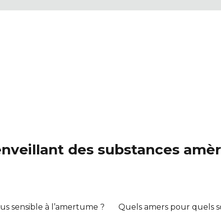
enveillant des substances amè
us sensible à l’amertume ?
Quels amers pour quels so