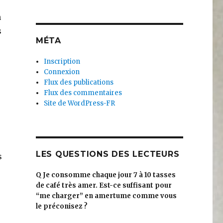
n
s
MÉTA
Inscription
Connexion
Flux des publications
Flux des commentaires
Site de WordPress-FR
LES QUESTIONS DES LECTEURS
s
Q
Je consomme chaque jour 7 à 10 tasses
de café très amer. Est-ce suffisant pour
“me charger” en amertume comme vous
le préconisez ?