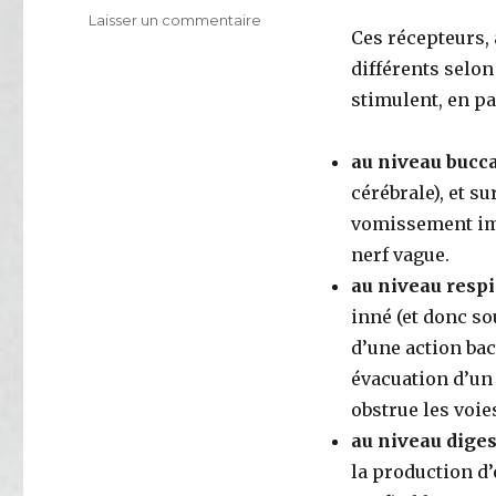
Laisser un commentaire
sur
Ces récepteurs, 
En
terme
différents selo
de
stimulent, en pa
résumé
au niveau bucc
cérébrale), et su
vomissement imm
nerf vague.
au niveau respi
inné (et donc so
d’une action bac
évacuation d’un
obstrue les voie
au niveau diges
la production d’