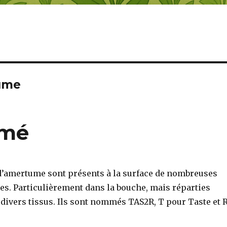
tume
umé
d’amertume sont présents à la surface de nombreuses
es. Particulièrement dans la bouche, mais réparties
divers tissus. Ils sont nommés TAS2R, T pour Taste et 