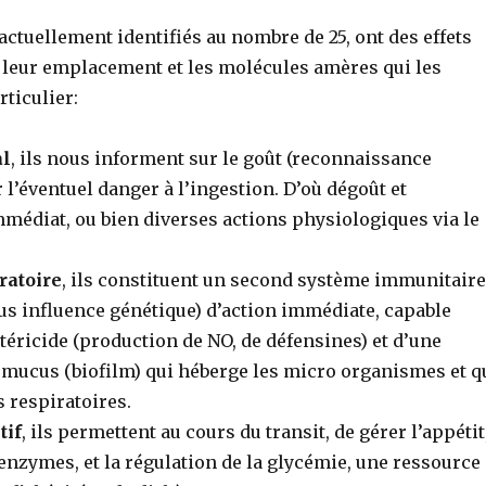
actuellement identifiés au nombre de 25, ont des effets
n leur emplacement et les molécules amères qui les
rticulier:
al
, ils nous informent sur le goût (reconnaissance
r l’éventuel danger à l’ingestion. D’où dégoût et
édiat, ou bien diverses actions physiologiques via le
ratoire
, ils constituent un second système immunitaire
us influence génétique) d’action immédiate, capable
téricide (production de NO, de défensines) et d’une
 mucus (biofilm) qui héberge les micro organismes et q
s respiratoires.
tif
, ils permettent au cours du transit, de gérer l’appétit
enzymes, et la régulation de la glycémie, une ressource