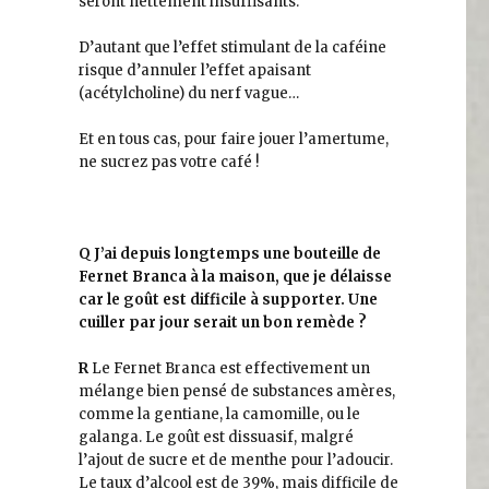
seront nettement insuffisants.
D’autant que l’effet stimulant de la caféine
risque d’annuler l’effet apaisant
(acétylcholine) du nerf vague…
Et en tous cas, pour faire jouer l’amertume,
ne sucrez pas votre café !
Q
J’ai depuis longtemps une bouteille de
Fernet Branca à la maison, que je délaisse
car le goût est difficile à supporter. Une
cuiller par jour serait un bon remède ?
R
Le Fernet Branca est effectivement un
mélange bien pensé de substances amères,
comme la gentiane, la camomille, ou le
galanga. Le goût est dissuasif, malgré
l’ajout de sucre et de menthe pour l’adoucir.
Le taux d’alcool est de 39%, mais difficile de