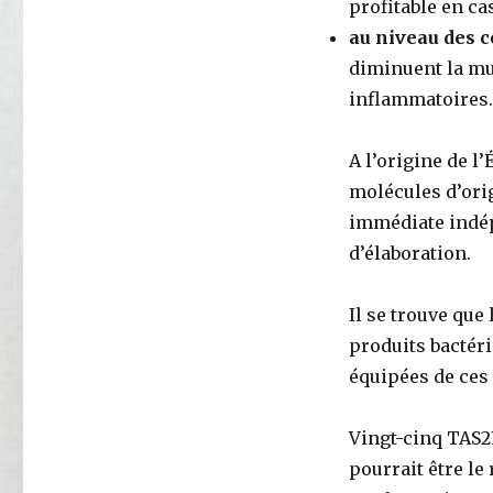
profitable en cas
au niveau des c
diminuent la mul
inflammatoires.
A l’origine de l
molécules d’orig
immédiate indé
d’élaboration.
Il se trouve qu
produits bactér
équipées de ces
Vingt-cinq TAS2
pourrait être le