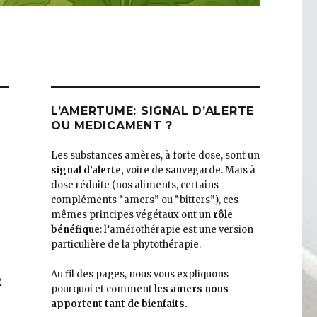
L’AMERTUME: SIGNAL D’ALERTE
OU MEDICAMENT ?
Les substances amères, à forte dose, sont un
signal d’alerte,
voire de sauvegarde. Mais à
dose réduite (nos aliments, certains
compléments “amers” ou “bitters”), ces
mêmes principes végétaux ont un
rôle
bénéfique
: l’amérothérapie est une version
particulière de la phytothérapie.
Au fil des pages, nous vous expliquons
R
pourquoi et comment
les amers nous
apportent tant de bienfaits.