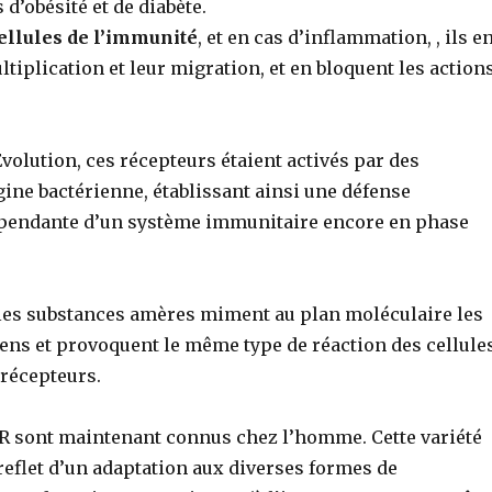
 d’obésité et de diabète.
ellules de l’immunité
, et en cas d’inflammation, , ils e
tiplication et leur migration, et en bloquent les action
’Évolution, ces récepteurs étaient activés par des
ine bactérienne, établissant ainsi une défense
pendante d’un système immunitaire encore en phase
e les substances amères miment au plan moléculaire les
iens et provoquent le même type de réaction des cellule
 récepteurs.
R sont maintenant connus chez l’homme. Cette variété
 reflet d’un adaptation aux diverses formes de