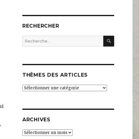
RECHERCHER
RECHERC
Recherche
pour
:
THÈMES DES ARTICLES
THÈMES
DES
ARTICLES
ui
ARCHIVES
,
Archives