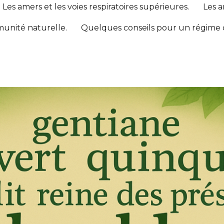
Les amers et les voies respiratoires supérieures.
Les a
munité naturelle.
Quelques conseils pour un régime