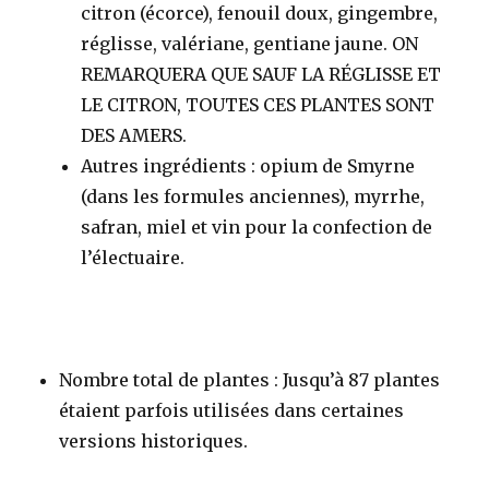
citron (écorce), fenouil doux, gingembre,
réglisse, valériane, gentiane jaune. ON
REMARQUERA QUE SAUF LA RÉGLISSE ET
LE CITRON, TOUTES CES PLANTES SONT
DES AMERS.
Autres ingrédients
: opium de Smyrne
(dans les formules anciennes), myrrhe,
safran, miel et vin pour la confection de
l’électuaire.
Nombre total de plantes
: Jusqu’à 87 plantes
étaient parfois utilisées dans certaines
versions historiques
.