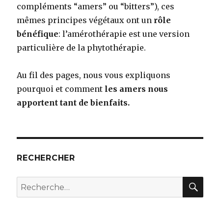
compléments “amers” ou “bitters”), ces
mêmes principes végétaux ont un
rôle
bénéfique
: l’amérothérapie est une version
particulière de la phytothérapie.
Au fil des pages, nous vous expliquons
pourquoi et comment
les amers nous
apportent tant de bienfaits.
RECHERCHER
RE
Recherche
pour
: