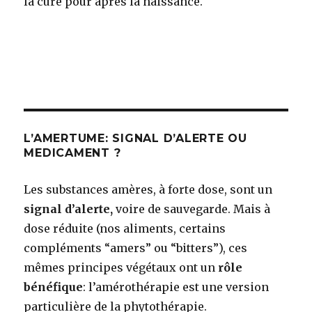
la cure pour après la naissance.
L’AMERTUME: SIGNAL D’ALERTE OU
MEDICAMENT ?
Les substances amères, à forte dose, sont un
signal d’alerte,
voire de sauvegarde. Mais à
dose réduite (nos aliments, certains
compléments “amers” ou “bitters”), ces
mêmes principes végétaux ont un
rôle
bénéfique
: l’amérothérapie est une version
particulière de la phytothérapie.