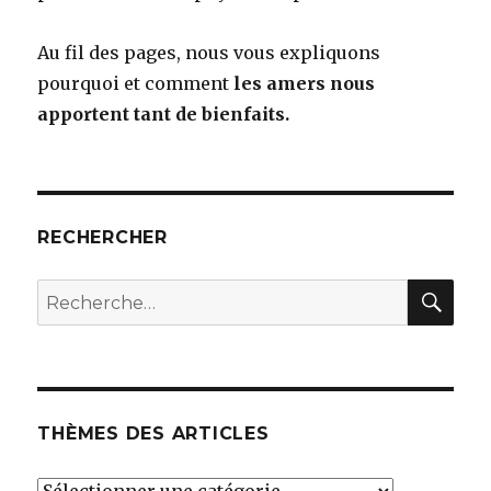
Au fil des pages, nous vous expliquons
pourquoi et comment
les amers nous
apportent tant de bienfaits.
RECHERCHER
RE
Recherche
pour
:
THÈMES DES ARTICLES