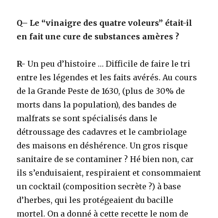
Q
– Le “vinaigre des quatre voleurs” était-il
en fait une cure de substances amères ?
R-
Un peu d’histoire … Difficile de faire le tri
entre les légendes et les faits avérés. Au cours
de la Grande Peste de 1630, (plus de 30% de
morts dans la population), des bandes de
malfrats se sont spécialisés dans le
détroussage des cadavres et le cambriolage
des maisons en déshérence. Un gros risque
sanitaire de se contaminer ? Hé bien non, car
ils s’enduisaient, respiraient et consommaient
un cocktail (composition secrète ?) à base
d’herbes, qui les protégeaient du bacille
mortel. On a donné à cette recette le nom de